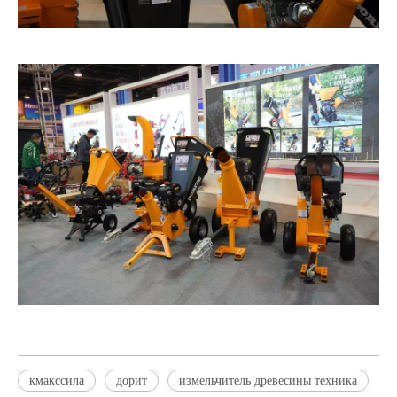
кмакссила
дорит
измельчитель древесины техника