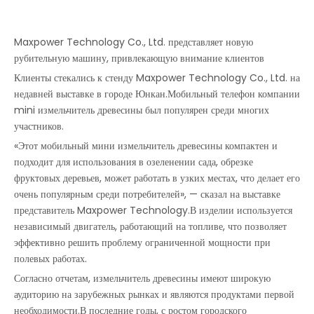
Maxpower Technology Co., Ltd. представляет новую
рубительную машину, привлекающую внимание клиентов
Клиенты стекались к стенду Maxpower Technology Co., Ltd. на
недавней выставке в городе Юнкан.Мобильный телефон компании
mini измельчитель древесины был популярен среди многих
участников.
«Этот мобильный мини измельчитель древесины компактен и
подходит для использования в озеленении сада, обрезке
фруктовых деревьев, может работать в узких местах, что делает его
очень популярным среди потребителей», — сказал на выставке
представитель Maxpower Technology.В изделии используется
независимый двигатель, работающий на топливе, что позволяет
эффективно решить проблему ограниченной мощности при
полевых работах.
Согласно отчетам, измельчитель древесины имеют широкую
аудиторию на зарубежных рынках и являются продуктами первой
необходимости.В последние годы, с ростом городского