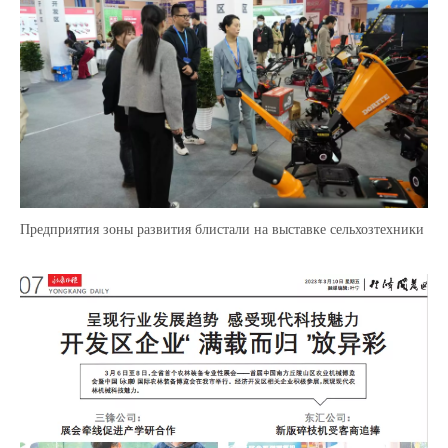
Предприятия зоны развития блистали на выставке сельхозтехники