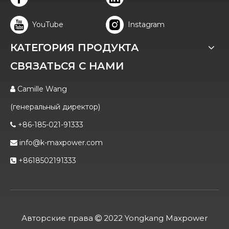
YouTube
Instagram
КАТЕГОРИЯ ПРОДУКТА
СВЯЗАТЬСЯ С НАМИ
Camille Wang

(генеральный директор)
+86-185-021-91333

info@k-maxpower.com

+8618502191333

Авторские права
2022 Yongkang Maxpower
